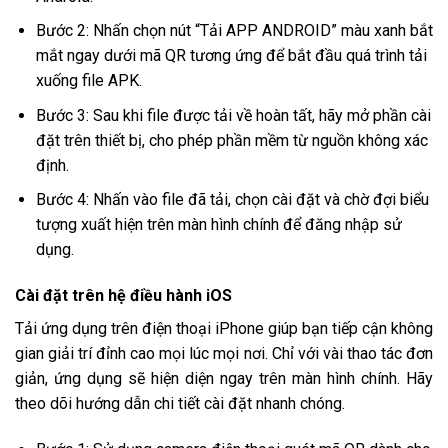
Bước 2: Nhấn chọn nút “Tải APP ANDROID” màu xanh bắt
mắt ngay dưới mã QR tương ứng để bắt đầu quá trình tải
xuống file APK.
Bước 3: Sau khi file được tải về hoàn tất, hãy mở phần cài
đặt trên thiết bị, cho phép phần mềm từ nguồn không xác
định.
Bước 4: Nhấn vào file đã tải, chọn cài đặt và chờ đợi biểu
tượng xuất hiện trên màn hình chính để đăng nhập sử
dụng.
Cài đặt trên hệ điều hành iOS
Tải ứng dụng trên điện thoại iPhone giúp bạn tiếp cận không
gian giải trí đỉnh cao mọi lúc mọi nơi. Chỉ với vài thao tác đơn
giản, ứng dụng sẽ hiện diện ngay trên màn hình chính. Hãy
theo dõi hướng dẫn chi tiết cài đặt nhanh chóng.