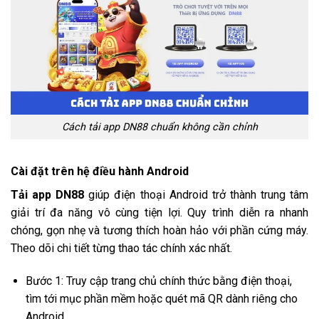
Cách tải app DN88 chuẩn không cần chỉnh
Cài đặt trên hệ điều hành Android
Tải app DN88
giúp điện thoại Android trở thành trung tâm
giải trí đa năng vô cùng tiện lợi. Quy trình diễn ra nhanh
chóng, gọn nhẹ và tương thích hoàn hảo với phần cứng máy.
Theo dõi chi tiết từng thao tác chính xác nhất.
Bước 1: Truy cập trang chủ chính thức bằng điện thoại,
tìm tới mục phần mềm hoặc quét mã QR dành riêng cho
Android.