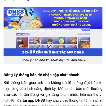
3 chú ý cần nhớ khi thực hiện tải app DN88
Đăng ký thông báo để nhận cập nhật nhanh
Bật thông báo giúp anh em không bỏ lỡ những đợt bảo trì
hay nâng cấp tính năng định kỳ. Mỗi phiên bản mới thường
sửa các lỗi tồn đọng và gia tăng thêm nhiều tiện ích thú vị
hơn. Khi đã
tải app DN88
, hãy chú ý các thông tin từ nhà phát