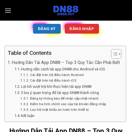
ĐĂNG KÝ
ĐĂNG NHẬP
Table of Contents
Hướng Dẫn Tải App DN88 – Top 3 Quy Tắc Cần Phải Biết
Hướng dẫn cách tải app DN88 cho Android và iOS
Cài đặt trên hệ điều hành Android
Cài đặt trên hệ điều hành iOS
Lợi ích vượt trội khi thực hiện tải app DN88
3 lưu ý quan trọng để tải app DN88 thành công
Đăng ký thông báo để nhận cập nhật nhanh
Kiểm tra tính chính xác của tài khoản đăng nhập
Lưu trữ mật khẩu an toàn trên thiết bị
Kết luận
Hướng Dẫn Tải App DN88 – Top 3 Quy