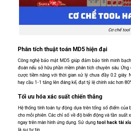
Cơ chế tool
Phân tích thuật toán MD5 hiện đại
Công nghệ bảo mật MD5 giúp đảm bảo tính minh bạch n
đoán nếu sở hữu phần mềm phân tích chuyên sâu. Ứng 
cược tiềm năng với thời gian xử lý chưa đầy 0.2 giây.
hay cầu 1-1 tăng lên đáng kể, đạt tỷ lệ chính xác hơn 8
Tối ưu hóa xác suất chiến thắng
Hệ thống tính toán tự động dựa trên tổng số điểm của 
cho mỗi phiên. Các chỉ số về độ biến động và tần suất x
ngay trên màn hình ứng dụng. Sử dụng
tool hack tài x
là sự tự tin.