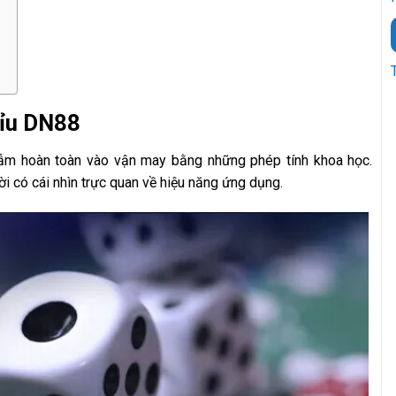
xỉu DN88
dẫm hoàn toàn vào vận may bằng những phép tính khoa học.
i có cái nhìn trực quan về hiệu năng ứng dụng.