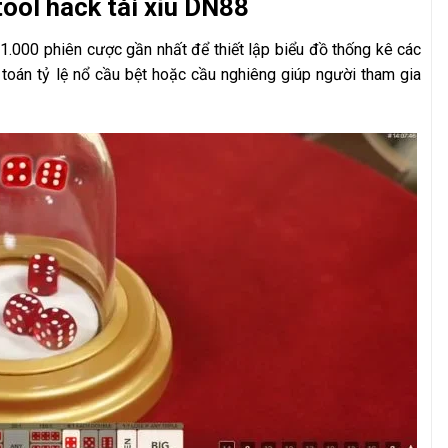
ool hack tài xỉu DN88
1.000 phiên cược gần nhất để thiết lập biểu đồ thống kê các
h toán tỷ lệ nổ cầu bệt hoặc cầu nghiêng giúp người tham gia