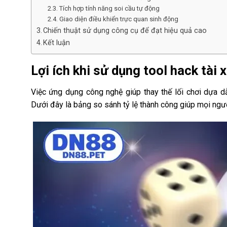
Tích hợp tính năng soi cầu tự động
Giao diện điều khiển trực quan sinh động
Chiến thuật sử dụng công cụ để đạt hiệu quả cao
Kết luận
Lợi ích khi sử dụng tool hack tài 
Việc ứng dụng công nghệ giúp thay thế lối chơi dựa 
Dưới đây là bảng so sánh tỷ lệ thành công giúp mọi ngườ