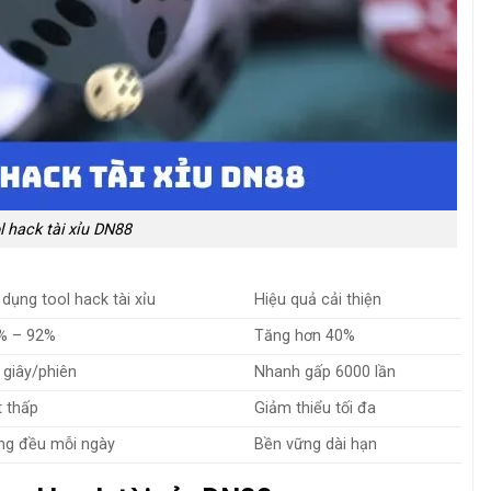
ol hack tài xỉu DN88
dụng tool hack tài xỉu
Hiệu quả cải thiện
% – 92%
Tăng hơn 40%
 giây/phiên
Nhanh gấp 6000 lần
t thấp
Giảm thiểu tối đa
ng đều mỗi ngày
Bền vững dài hạn